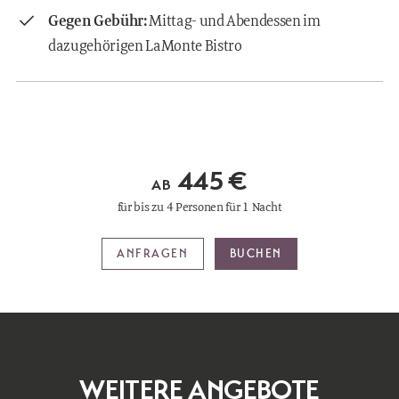
Gegen Gebühr:
Mittag- und Abendessen im
dazugehörigen LaMonte Bistro
445 €
AB
für bis zu 4 Personen für 1 Nacht
ANFRAGEN
BUCHEN
WEITERE ANGEBOTE