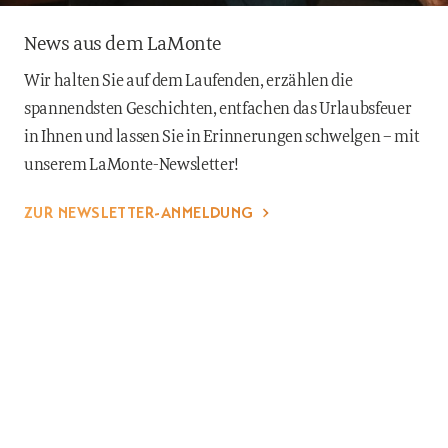
News aus dem LaMonte
Wir halten Sie auf dem Laufenden, erzählen die
spannendsten Geschichten, entfachen das Urlaubsfeuer
in Ihnen und lassen Sie in Erinnerungen schwelgen – mit
unserem LaMonte-Newsletter!
ZUR NEWSLETTER-ANMELDUNG
JETZT BUCHEN
DIREKT INS
Erklärung zur
Impressum
Datenschutz
Cookies
Barrierefreiheit