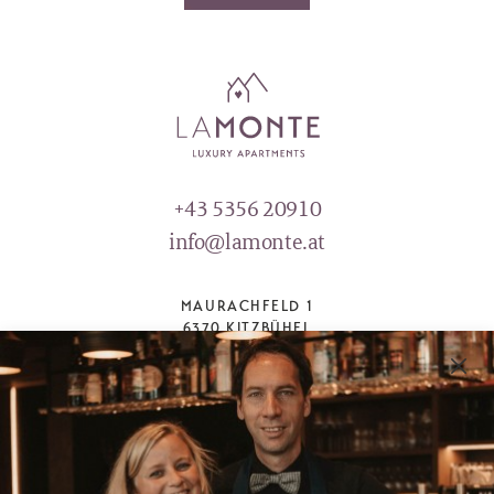
+43 5356 20910
info@lamonte.at
MAURACHFELD 1
6370 KITZBÜHEL
ÖSTERREICH