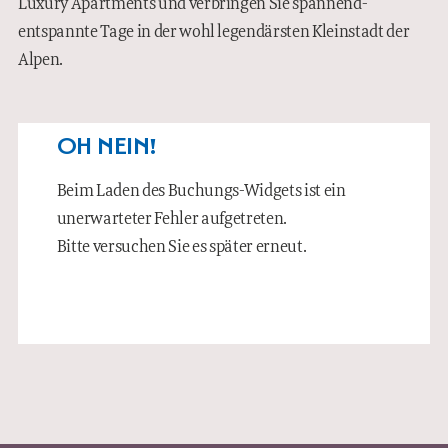
Luxury Apartments und verbringen Sie spannend-
WISSENSWERTES
entspannte Tage in der wohl legendärsten Kleinstadt der
Alpen.
IMPRESSIONEN
EN
OH NEIN!
Beim Laden des Buchungs-Widgets ist ein
unerwarteter Fehler aufgetreten.
Bitte versuchen Sie es später erneut.