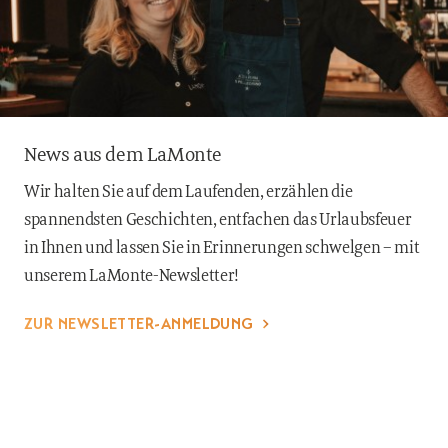
News aus dem LaMonte
Wir halten Sie auf dem Laufenden, erzählen die
spannendsten Geschichten, entfachen das Urlaubsfeuer
in Ihnen und lassen Sie in Erinnerungen schwelgen – mit
unserem LaMonte-Newsletter!
ZUR NEWSLETTER-ANMELDUNG
Erklärung zur
Impressum
Datenschutz
Cookies