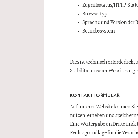
Zugriffsstatus/HTTP-Stat
Browsertyp
Sprache und Version der 
Betriebssystem
Dies ist technisch erforderlich
Stabilität unserer Website zu ge
KONTAKTFORMULAR
Auf unserer Website können Si
nutzen, erheben und speichern 
Eine Weitergabe an Dritte findet 
Rechtsgrundlage für die Verarbei