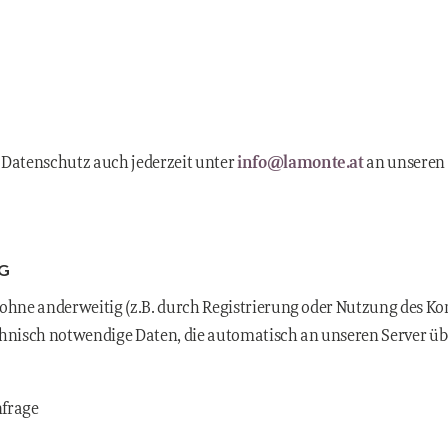
 Datenschutz auch jederzeit unter
info@lamonte.at
an unseren
NG
 ohne anderweitig (z.B. durch Registrierung oder Nutzung des K
chnisch notwendige Daten, die automatisch an unseren Server übe
nfrage