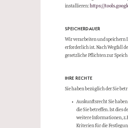
installieren:
https://tools.goo
SPEICHERDAUER
Wir verarbeiten und speichern I
erforderlich ist. Nach Wegfall 
gesetzliche Pflichten zur Speic
IHRE RECHTE
Sie haben bezüglich der Sie be
Auskunftsrecht Sie haben 
die Sie betreffen. Ist die
weitere Informationen, z.
Kriterien für die Festlegu