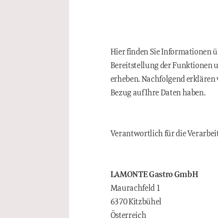
Hier finden Sie Informationen
Bereitstellung der Funktionen u
erheben. Nachfolgend erklären w
Bezug auf Ihre Daten haben.
Verantwortlich für die Verarbe
LAMONTE Gastro GmbH
Maurachfeld 1
6370 Kitzbühel
Österreich