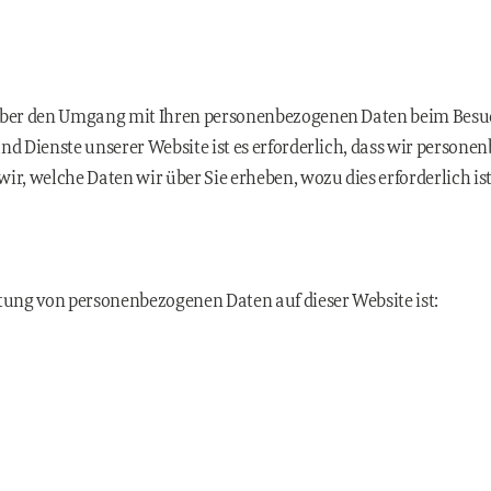
 über den Umgang mit Ihren personenbezogenen Daten beim Besuc
nd Dienste unserer Website ist es erforderlich, dass wir persone
ir, welche Daten wir über Sie erheben, wozu dies erforderlich ist
itung von personenbezogenen Daten auf dieser Website ist: