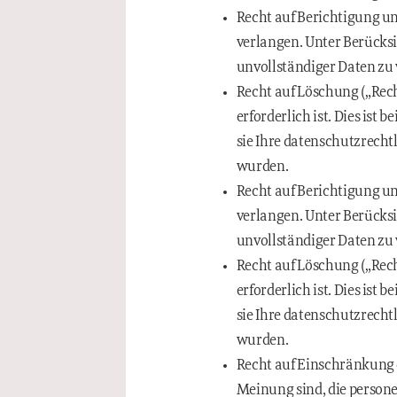
Recht auf Berichtigung un
verlangen. Unter Berücksi
unvollständiger Daten zu
Recht auf Löschung („Rech
erforderlich ist. Dies ist
sie Ihre datenschutzrech
wurden.
Recht auf Berichtigung un
verlangen. Unter Berücksi
unvollständiger Daten zu
Recht auf Löschung („Rech
erforderlich ist. Dies ist
sie Ihre datenschutzrech
wurden.
Recht auf Einschränkung d
Meinung sind, die person