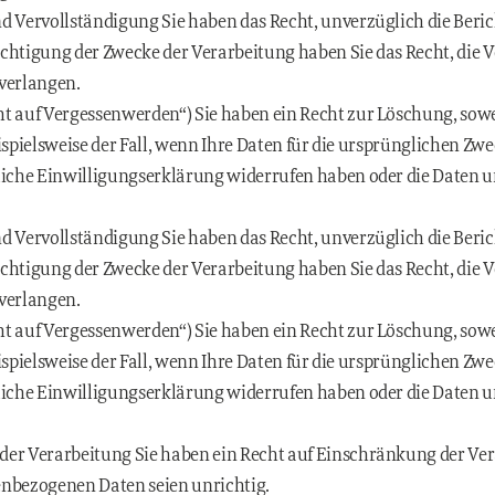
d Vervollständigung Sie haben das Recht, unverzüglich die Beri
chtigung der Zwecke der Verarbeitung haben Sie das Recht, die 
 verlangen.
t auf Vergessenwerden“) Sie haben ein Recht zur Löschung, sowe
 beispielsweise der Fall, wenn Ihre Daten für die ursprünglichen Z
tliche Einwilligungserklärung widerrufen haben oder die Daten 
d Vervollständigung Sie haben das Recht, unverzüglich die Beri
chtigung der Zwecke der Verarbeitung haben Sie das Recht, die 
 verlangen.
t auf Vergessenwerden“) Sie haben ein Recht zur Löschung, sowe
 beispielsweise der Fall, wenn Ihre Daten für die ursprünglichen Z
tliche Einwilligungserklärung widerrufen haben oder die Daten 
er Verarbeitung Sie haben ein Recht auf Einschränkung der Vera
enbezogenen Daten seien unrichtig.