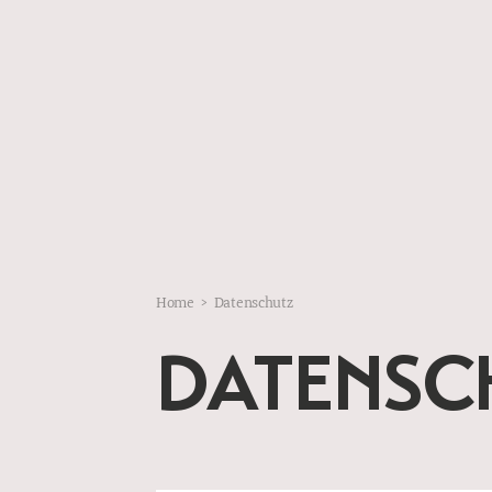
Home
>
Datenschutz
DATENSC