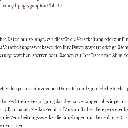
gle.com/dlpage/gaoptout?hl=de
.
hre Daten nur so lange, wie dies für die Verarbeitung oder zur Ei
des Verarbeitungszwecks werden Ihre Daten gesperrt oder gelösch
herung bestehen, sperren oder löschen wir Ihre Daten mit Ablauf d
treffenden personenbezogenen Daten folgende gesetzliche Rechte
das Recht, eine Bestätigung darüber zu verlangen, ob wir perso
s der Fall, so haben Sie das Recht auf Auskunft über diese persone
B. die Verarbeitungszwecke, die Empfänger und die geplante Dau
ng der Dauer.