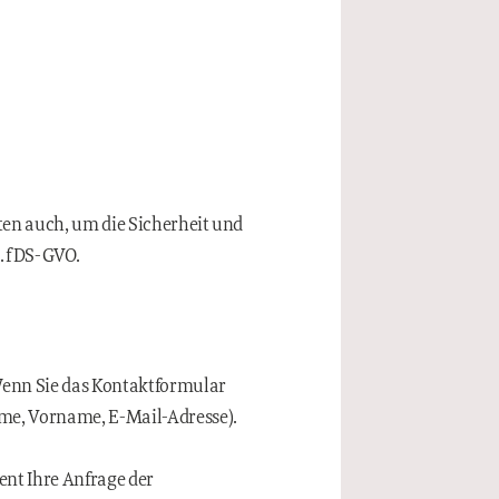
ten auch, um die Sicherheit und
. f DS-GVO.
Wenn Sie das Kontaktformular
ame, Vorname, E-Mail-Adresse).
ient Ihre Anfrage der