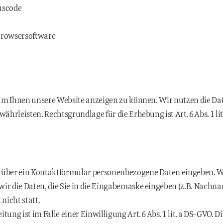
uscode
Browsersoftware
, um Ihnen unsere Website anzeigen zu können. Wir nutzen die Da
währleisten. Rechtsgrundlage für die Erhebung ist Art. 6 Abs. 1 lit
e über ein Kontaktformular personenbezogene Daten eingeben. 
wir die Daten, die Sie in die Eingabemaske eingeben (z.B. Nachn
nicht statt.
tung ist im Falle einer Einwilligung Art. 6 Abs. 1 lit. a DS-GVO. D