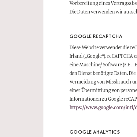
Vorbereitung eines Vertragsabsch
Die Daten verwenden wir aussch
GOOGLE RECAPTCHA
Diese Website verwendet die re
Irland („Google“). reCAPTCHA er
eine Maschine/ Software (z.B. „
den Dienst benötigte Daten. Die
Vermeidung von Missbrauch un
einer Übermittlung von person
Informationen zu Google reCAP
https://www.google.com/intl/d
GOOGLE ANALYTICS