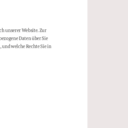
h unserer Website. Zur
nbezogene Daten über Sie
, und welche Rechte Sie in