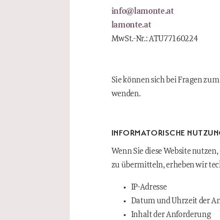
info@lamonte.at
lamonte.at
MwSt.-Nr.: ATU77160224
Sie können sich bei Fragen zum
wenden.
INFORMATORISCHE NUTZU
Wenn Sie diese Website nutzen,
zu übermitteln, erheben wir te
IP-Adresse
Datum und Uhrzeit der A
Inhalt der Anforderung