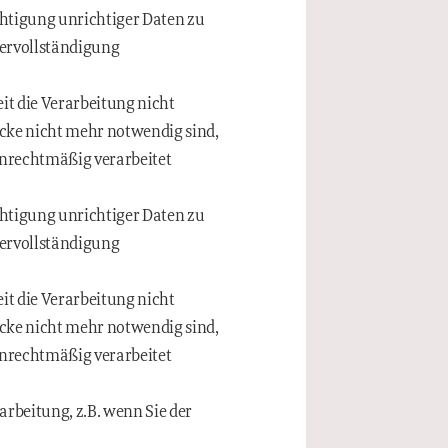
chtigung unrichtiger Daten zu
Vervollständigung
it die Verarbeitung nicht
wecke nicht mehr notwendig sind,
unrechtmäßig verarbeitet
chtigung unrichtiger Daten zu
Vervollständigung
it die Verarbeitung nicht
wecke nicht mehr notwendig sind,
unrechtmäßig verarbeitet
rbeitung, z.B. wenn Sie der